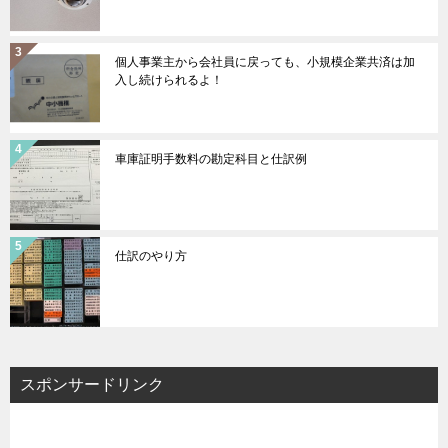
個人事業主から会社員に戻っても、小規模企業共済は加
入し続けられるよ！
車庫証明手数料の勘定科目と仕訳例
仕訳のやり方
スポンサードリンク