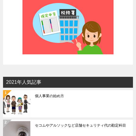
ン
2021年人気記事
個人事業の始め方
セコムやアルソックなど店舗セキュリティ代の勘定科目