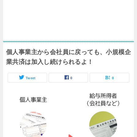
個人事業主から会社員に戻っても、小規模企
業共済は加入し続けられるよ！
Tweet
0
0