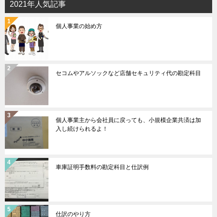
2021年人気記事
個人事業の始め方
セコムやアルソックなど店舗セキュリティ代の勘定科目
個人事業主から会社員に戻っても、小規模企業共済は加
入し続けられるよ！
車庫証明手数料の勘定科目と仕訳例
仕訳のやり方