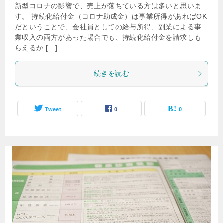
新型コロナの影響で、売上が落ちている方は多いと思いま
す。 持続化給付金（コロナ助成金）は事業所得があればOK
だということで、会社員としての給与所得、副業による事
業収入の両方があった場合でも、持続化給付金を請求しも
らえるか […]
続きを読む
Tweet
0
0