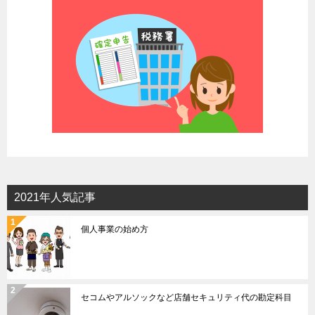
2021年人気記事
個人事業の始め方
セコムやアルソックなど店舗セキュリティ代の勘定科目