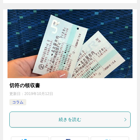
切符の領収書
更新日：
2019年10月12日
コラム
続きを読む