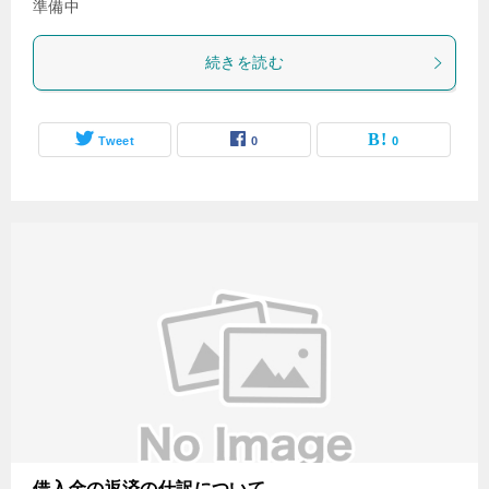
準備中
続きを読む
Tweet
0
0
借入金の返済の仕訳について