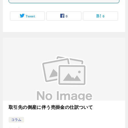
Tweet
0
0
取引先の倒産に伴う売掛金の仕訳ついて
コラム