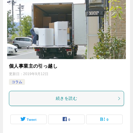
個人事業主の引っ越し
更新日：
2019年9月12日
コラム
続きを読む
Tweet
0
0