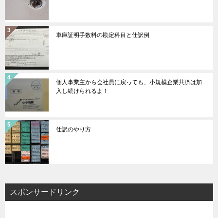
車庫証明手数料の勘定科目と仕訳例
個人事業主から会社員に戻っても、小規模企業共済は加
入し続けられるよ！
仕訳のやり方
スポンサードリンク