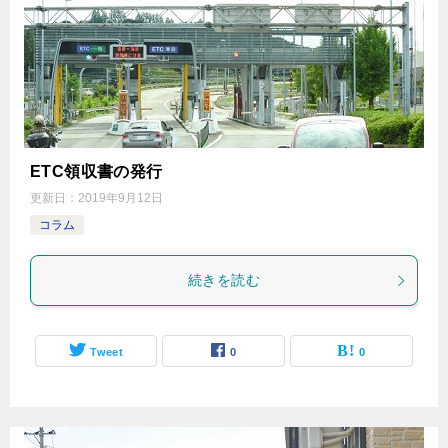
ETC領収書の発行
更新日：
2019年9月12日
コラム
続きを読む
Tweet
0
0