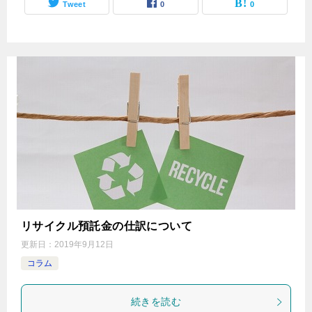
Tweet
0
0
リサイクル預託金の仕訳について
更新日：
2019年9月12日
コラム
続きを読む