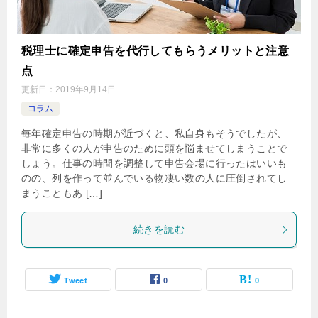
税理士に確定申告を代行してもらうメリットと注意
点
更新日：
2019年9月14日
コラム
毎年確定申告の時期が近づくと、私自身もそうでしたが、
非常に多くの人が申告のために頭を悩ませてしまうことで
しょう。仕事の時間を調整して申告会場に行ったはいいも
のの、列を作って並んでいる物凄い数の人に圧倒されてし
まうこともあ […]
続きを読む
Tweet
0
0