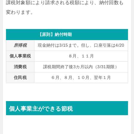
課税対象額により請求される税額により、納付回数も
変わります。
【原則】納付時期
所得税
現金納付は3/15まで。但し、口座引落は4/20
個人事業税
８月、１１月
消費税
課税期間終了後3カ月以内（3/31期限）
住民税
６月、８月、１０月、翌年１月
個人事業主ができる節税