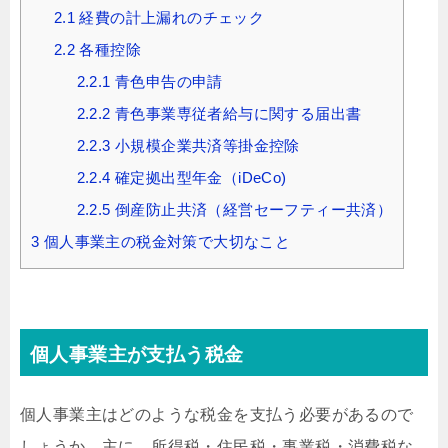
2.1
経費の計上漏れのチェック
2.2
各種控除
2.2.1
青色申告の申請
2.2.2
青色事業専従者給与に関する届出書
2.2.3
小規模企業共済等掛金控除
2.2.4
確定拠出型年金（iDeCo)
2.2.5
倒産防止共済（経営セーフティー共済）
3
個人事業主の税金対策で大切なこと
個人事業主が支払う税金
個人事業主はどのような税金を支払う必要があるので
しょうか。主に、所得税・住民税・事業税・消費税な