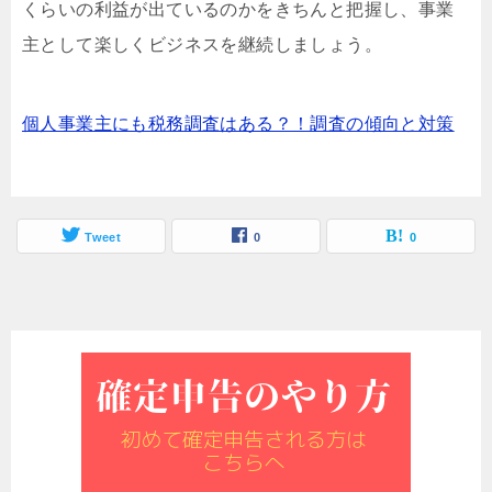
くらいの利益が出ているのかをきちんと把握し、事業
主として楽しくビジネスを継続しましょう。
個人事業主にも税務調査はある？！調査の傾向と対策
Tweet
0
0