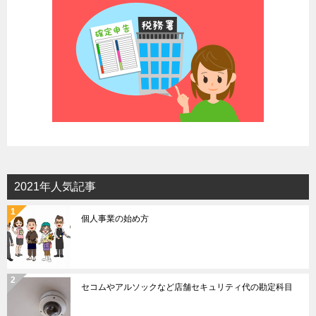
2021年人気記事
個人事業の始め方
セコムやアルソックなど店舗セキュリティ代の勘定科目