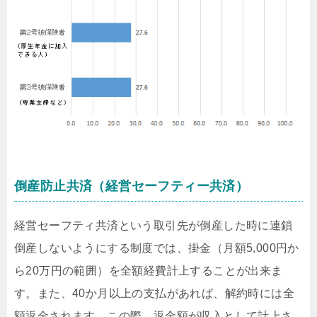
倒産防止共済（経営セーフティー共済）
経営セーフティ共済という取引先が倒産した時に連鎖
倒産しないようにする制度では、掛金（月額5,000円か
ら20万円の範囲）を全額経費計上することが出来ま
す。また、40か月以上の支払があれば、解約時には全
額返金されます。この際、返金額が収入として計上さ