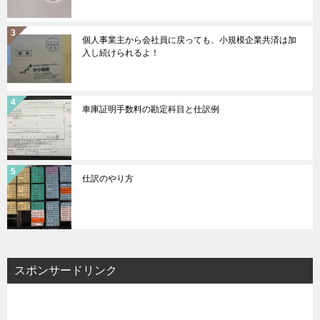
個人事業主から会社員に戻っても、小規模企業共済は加
入し続けられるよ！
車庫証明手数料の勘定科目と仕訳例
仕訳のやり方
スポンサードリンク