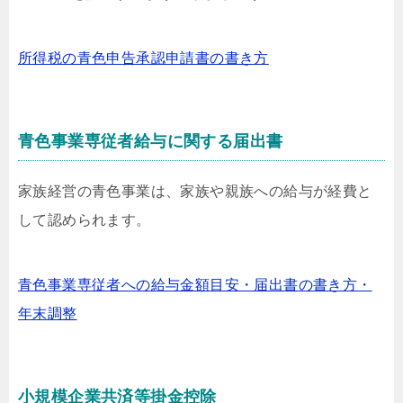
所得税の青色申告承認申請書の書き方
青色事業専従者給与に関する届出書
家族経営の青色事業は、家族や親族への給与が経費と
して認められます。
青色事業専従者への給与金額目安・届出書の書き方・
年末調整
小規模企業共済等掛金控除