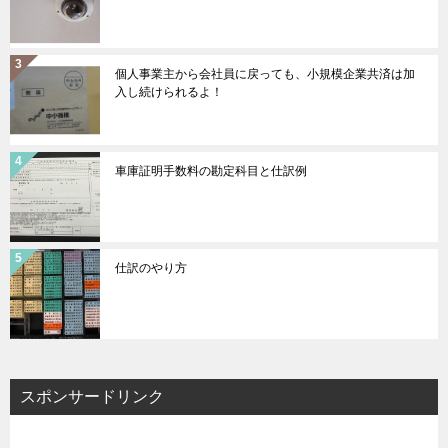
個人事業主から会社員に戻っても、小規模企業共済は加
入し続けられるよ！
車庫証明手数料の勘定科目と仕訳例
仕訳のやり方
スポンサードリンク