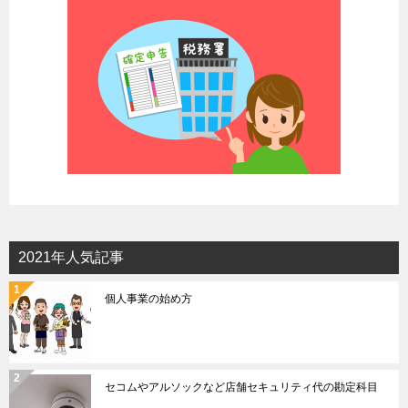
ョ
ン
2021年人気記事
個人事業の始め方
セコムやアルソックなど店舗セキュリティ代の勘定科目