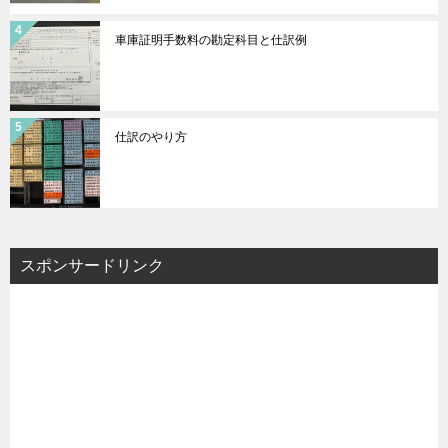
車庫証明手数料の勘定科目と仕訳例
仕訳のやり方
スポンサードリンク