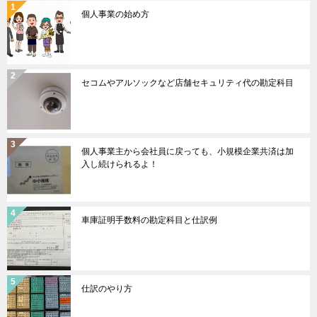
個人事業の始め方
セコムやアルソックなど店舗セキュリティ代の勘定科目
個人事業主から会社員に戻っても、小規模企業共済は加
入し続けられるよ！
車庫証明手数料の勘定科目と仕訳例
仕訳のやり方