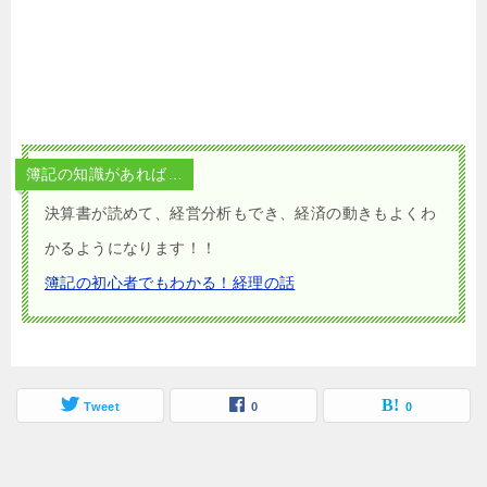
簿記の知識があれば…
決算書が読めて、経営分析もでき、経済の動きもよくわ
かるようになります！！
簿記の初心者でもわかる！経理の話
Tweet
0
0