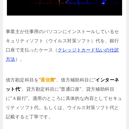
事業主が仕事用のパソコンにインストールしているセ
キュリティソフト（ウイルス対策ソフト）代を、銀行
口座で支払ったケース（
クレッジトカード払いの仕訳
方法
）。
借方勘定科目を”
通信費
”、借方補助科目に”
インターネ
ット代
”。貸方勘定科目に”普通口座”、貸方補助科目
に”Ａ銀行”。適用のところに具体的な内容としてセキュ
リティソフト代。もしくは、ウイルス対策ソフト代と
記載すると丁寧です。