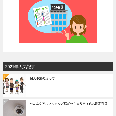
ン
2021年人気記事
個人事業の始め方
セコムやアルソックなど店舗セキュリティ代の勘定科目