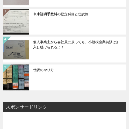
車庫証明手数料の勘定科目と仕訳例
個人事業主から会社員に戻っても、小規模企業共済は加
入し続けられるよ！
仕訳のやり方
スポンサードリンク