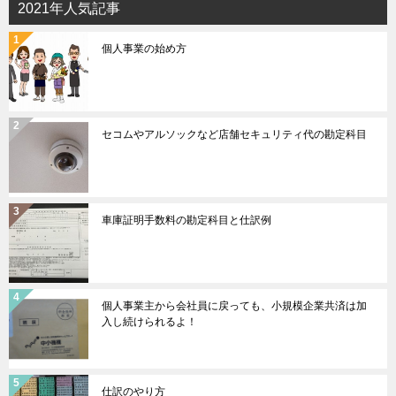
2021年人気記事
個人事業の始め方
セコムやアルソックなど店舗セキュリティ代の勘定科目
車庫証明手数料の勘定科目と仕訳例
個人事業主から会社員に戻っても、小規模企業共済は加
入し続けられるよ！
仕訳のやり方