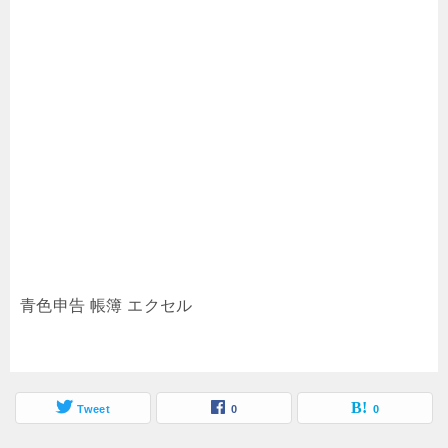
青色申告 帳簿 エクセル
Tweet
0
0