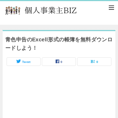
青色申告のExcell形式の帳簿を無料ダウンロ
ードしよう！
Tweet
0
0