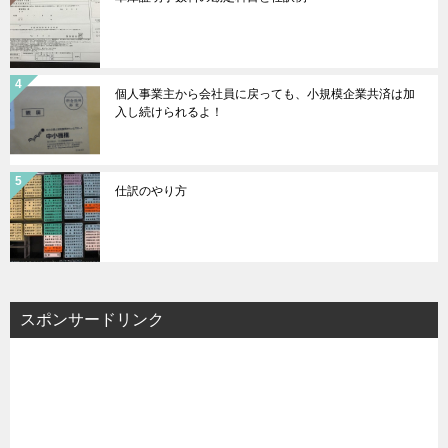
個人事業主から会社員に戻っても、小規模企業共済は加
入し続けられるよ！
仕訳のやり方
スポンサードリンク