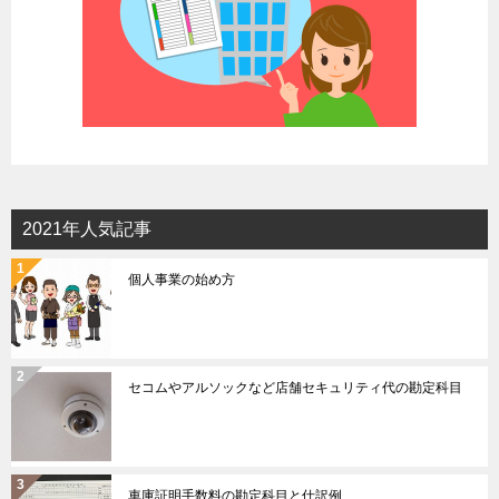
2021年人気記事
個人事業の始め方
セコムやアルソックなど店舗セキュリティ代の勘定科目
車庫証明手数料の勘定科目と仕訳例