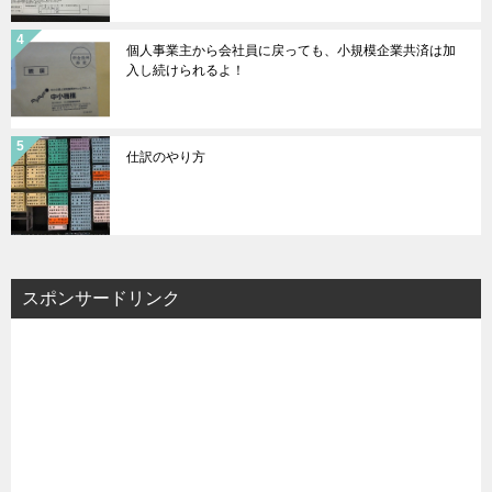
個人事業主から会社員に戻っても、小規模企業共済は加
入し続けられるよ！
仕訳のやり方
スポンサードリンク