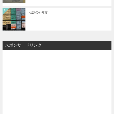
仕訳のやり方
スポンサードリンク