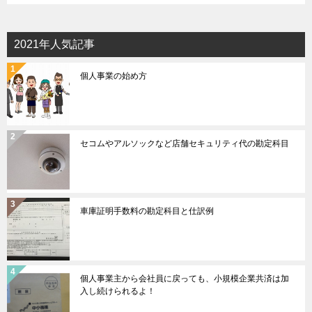
2021年人気記事
個人事業の始め方
セコムやアルソックなど店舗セキュリティ代の勘定科目
車庫証明手数料の勘定科目と仕訳例
個人事業主から会社員に戻っても、小規模企業共済は加
入し続けられるよ！