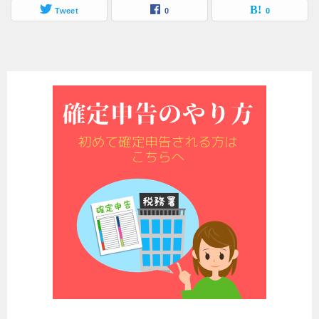
Tweet
0
0