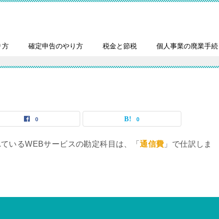
り方
確定申告のやり方
税金と節税
個人事業の廃業手続
0
0
ているWEBサービスの勘定科目は、「
通信費
」で仕訳しま