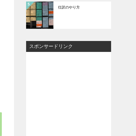
仕訳のやり方
スポンサードリンク