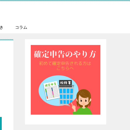
き
コラム