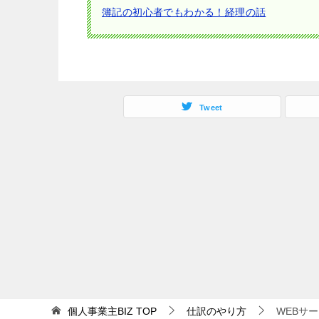
簿記の初心者でもわかる！経理の話
Tweet
個人事業主BIZ
TOP
仕訳のやり方
WEBサ