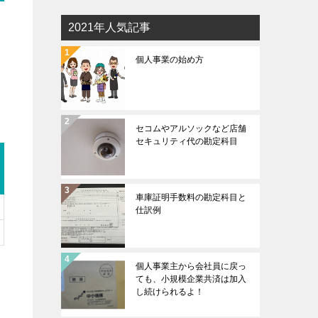
2021年人気記事
個人事業の始め方
く
セコムやアルソックなど店舗
セキュリティ代の勘定科目
車庫証明手数料の勘定科目と
仕訳例
個人事業主から会社員に戻っ
ても、小規模企業共済は加入
し続けられるよ！