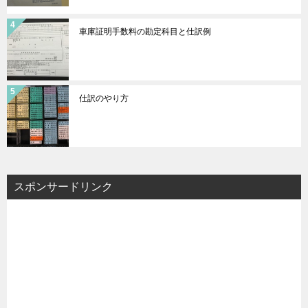
車庫証明手数料の勘定科目と仕訳例
仕訳のやり方
スポンサードリンク