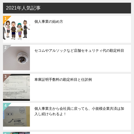
2021年人気記事
個人事業の始め方
セコムやアルソックなど店舗セキュリティ代の勘定科目
車庫証明手数料の勘定科目と仕訳例
個人事業主から会社員に戻っても、小規模企業共済は加
入し続けられるよ！