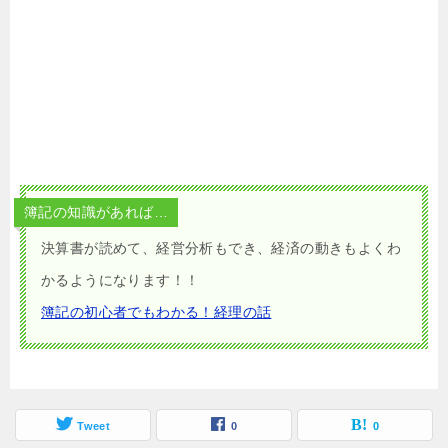
簿記の知識があれば…
決算書が読めて、経営分析もでき、経済の動きもよくわ
かるようになります！！
簿記の初心者でもわかる！経理の話
Tweet
0
0