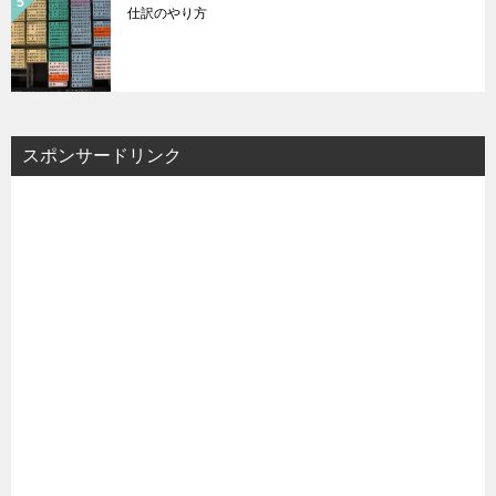
仕訳のやり方
スポンサードリンク