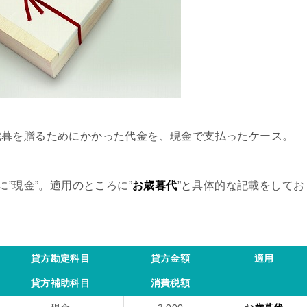
歳暮を贈るためにかかった代金を、現金で支払ったケース。
に”現金”。適用のところに”
お歳暮代
”と具体的な記載をしてお
貸方勘定科目
貸方金額
適用
貸方補助科目
消費税額