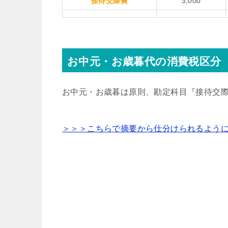
接待交際費
3,000
お中元・お歳暮代の消費税区分
お中元・お歳暮は原則、勘定科目『接待交
＞＞＞こちらで摘要から仕分けられるよう