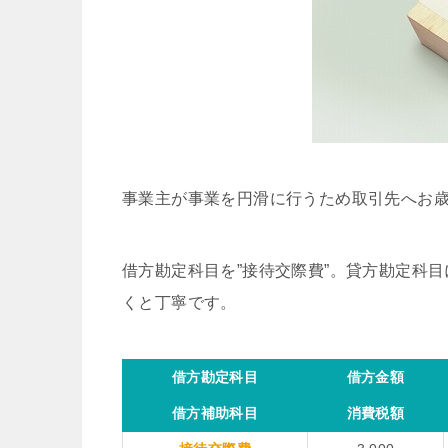
事業主が事業を円滑に行うため取引先へお
借方勘定科目を”接待交際費”。貸方勘定科目
くと丁寧です。
借方勘定科目
借方金額
借方補助科目
消費税額