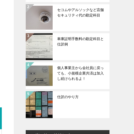
セコムやアルソックなど店舗
セキュリティ代の勘定科目
車庫証明手数料の勘定科目と
仕訳例
個人事業主から会社員に戻っ
ても、小規模企業共済は加入
し続けられるよ！
仕訳のやり方