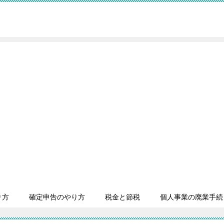
り方
確定申告のやり方
税金と節税
個人事業の廃業手続