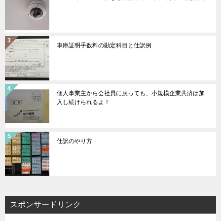
車庫証明手数料の勘定科目と仕訳例
個人事業主から会社員に戻っても、小規模企業共済は加
入し続けられるよ！
仕訳のやり方
スポンサードリンク