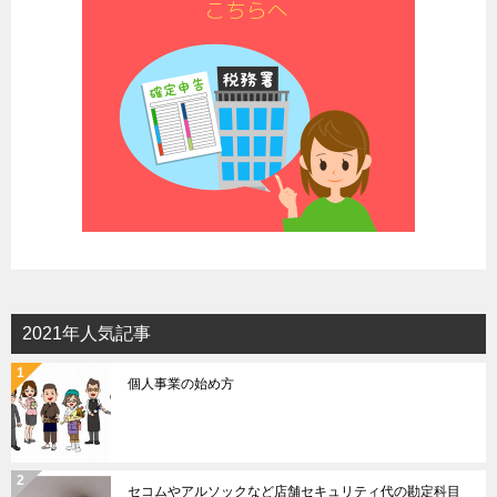
2021年人気記事
個人事業の始め方
セコムやアルソックなど店舗セキュリティ代の勘定科目