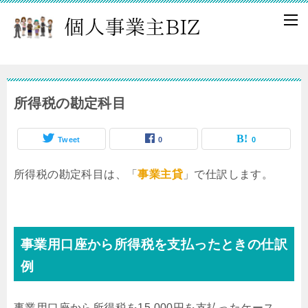
所得税の勘定科目
Tweet
0
0
所得税の勘定科目は、「
事業主貸
」で仕訳します。
事業用口座から所得税を支払ったときの仕訳
例
事業用口座から所得税を15,000円を支払ったケース。