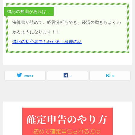
簿記の知識があれば…
決算書が読めて、経営分析もでき、経済の動きもよくわ
かるようになります！！
簿記の初心者でもわかる！経理の話
Tweet
0
0