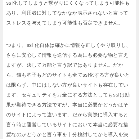
ssl化してしまうと繋がりにくくなってしまう可能性も
あり、利用者に対してなかなか表示されないと言って
ストレスを与えてしまう可能性も否定できません。
つまり、ssl 化自体は確かに情報を正しくやり取りし、
さらに安心して情報を送信する為にも必要な物と言え
ますが、決して万能と言う訳ではありません。だか
ら、猫も杓子もどのサイトも全てssl化する方が良いと
は限らず、中にはしない方が良いサイトも存在してい
ます。セキュリティを万全にする方法としてもsslは効
果が期待できる方法ですが、本当に必要かどうかはそ
のサイトによって違います。だから実際に導入すると
言う時は運営しているサイトにおいて本当に必要な措
置なのかどうかと言う事を十分検討してから導入を決