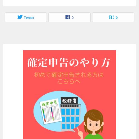
Tweet
0
0