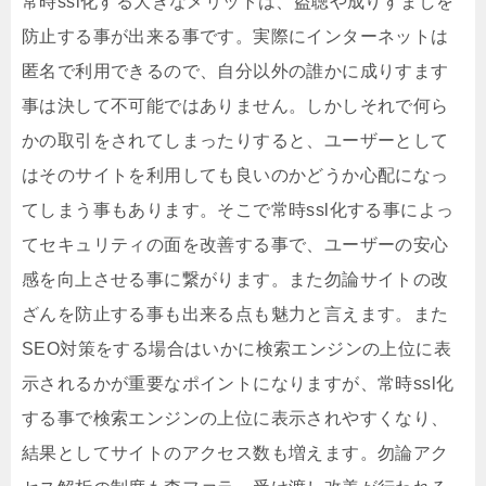
常時ssl化する大きなメリットは、盗聴や成りすましを
防止する事が出来る事です。実際にインターネットは
匿名で利用できるので、自分以外の誰かに成りすます
事は決して不可能ではありません。しかしそれで何ら
かの取引をされてしまったりすると、ユーザーとして
はそのサイトを利用しても良いのかどうか心配になっ
てしまう事もあります。そこで常時ssl化する事によっ
てセキュリティの面を改善する事で、ユーザーの安心
感を向上させる事に繋がります。また勿論サイトの改
ざんを防止する事も出来る点も魅力と言えます。また
SEO対策をする場合はいかに検索エンジンの上位に表
示されるかが重要なポイントになりますが、常時ssl化
する事で検索エンジンの上位に表示されやすくなり、
結果としてサイトのアクセス数も増えます。勿論アク