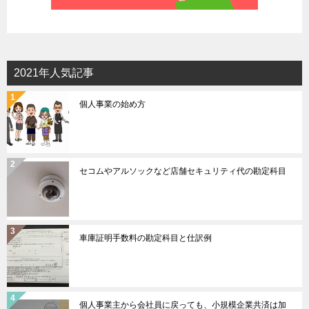
2021年人気記事
個人事業の始め方
セコムやアルソックなど店舗セキュリティ代の勘定科目
車庫証明手数料の勘定科目と仕訳例
個人事業主から会社員に戻っても、小規模企業共済は加