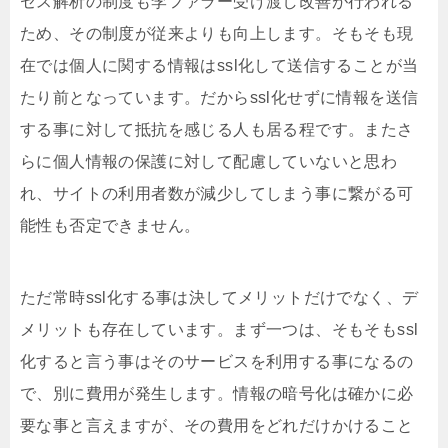
セス解析の制度も李ファラー受け渡し改善が行われる
ため、その制度が従来よりも向上します。そもそも現
在では個人に関する情報はssl化して送信することが当
たり前となっています。だからssl化せずに情報を送信
する事に対して抵抗を感じる人も居る程です。またさ
らに個人情報の保護に対して配慮していないと思わ
れ、サイトの利用者数が減少してしまう事に繋がる可
能性も否定できません。
ただ常時ssl化する事は決してメリットだけでなく、デ
メリットも存在しています。まず一つは、そもそもssl
化すると言う事はそのサービスを利用する事になるの
で、別に費用が発生します。情報の暗号化は確かに必
要な事と言えますが、その費用をどれだけかけること