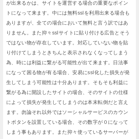
が出来るかは、サイトを運営する場合の重要なポイン
トになって来ます。中には無料sslを利用出来る場合も
ありますが、全ての場合において無料と言う訳ではあ
りません。また抑々sslサイトに貼り付ける広告とそう
ではない物が存在しています。対応していない物を貼
り付けてしまうときちんと表示されなくなってしまう
為、時には利益に繋がる可能性が出て来ます。日法事
になって困る物が有る場合、安易にssl化した損失が発
生してしまう可能性は十分あります。そもそも利益に
繋がる為に開設したサイトの場合、そのサイトの仕様
によって損失が発生してしまうのは本末転倒だと言え
ます。勿論それ以外ではソーシャルサービスのカウン
トボタンを設置している場合、その数字が０になって
しまう事もあります。また抑々使っているサーバーが