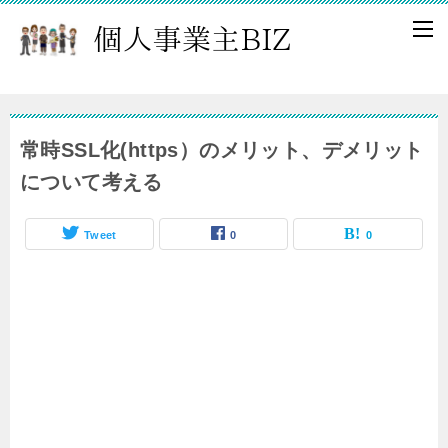
常時SSL化(https）のメリット、デメリット
について考える
Tweet
0
0