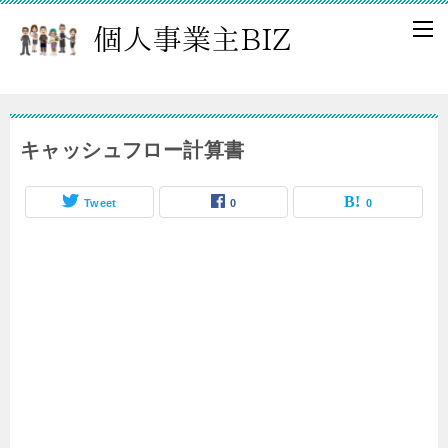
キャッシュフロー計算書
Tweet
0
0