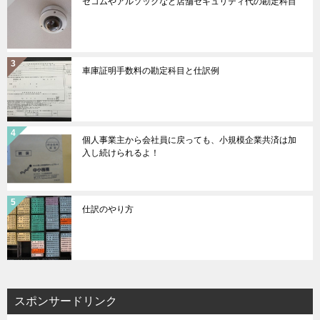
セコムやアルソックなど店舗セキュリティ代の勘定科目
車庫証明手数料の勘定科目と仕訳例
個人事業主から会社員に戻っても、小規模企業共済は加
入し続けられるよ！
仕訳のやり方
スポンサードリンク