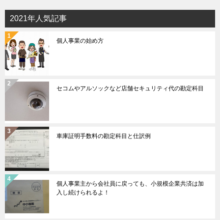
2021年人気記事
個人事業の始め方
セコムやアルソックなど店舗セキュリティ代の勘定科目
車庫証明手数料の勘定科目と仕訳例
個人事業主から会社員に戻っても、小規模企業共済は加
入し続けられるよ！