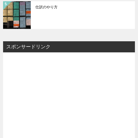
仕訳のやり方
スポンサードリンク