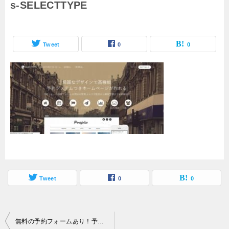
s-SELECTTYPE
Tweet
0
0
Tweet
0
0
投
無料の予約フォームあり！予約システム導入で利便性向上させよう