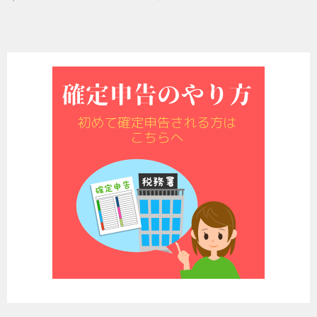
稿
ナ
ビ
ゲ
ー
シ
ョ
ン