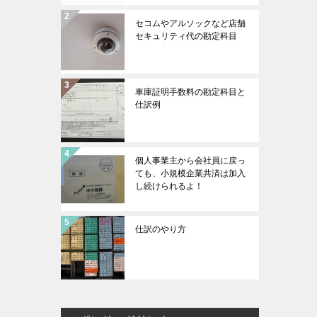
セコムやアルソックなど店舗
セキュリティ代の勘定科目
車庫証明手数料の勘定科目と
仕訳例
個人事業主から会社員に戻っ
ても、小規模企業共済は加入
し続けられるよ！
仕訳のやり方