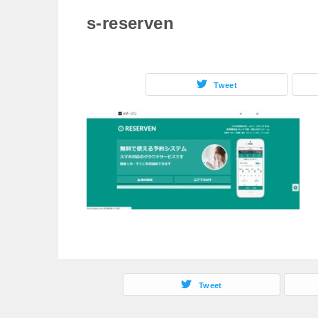
s-reserven
Tweet
Tweet