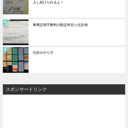
入し続けられるよ！
車庫証明手数料の勘定科目と仕訳例
仕訳のやり方
スポンサードリンク